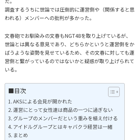
た。
調査するうちに世論では圧倒的に運営側や（関係すると思
われる）メンバーへの批判が多かった。
文春砲でお馴染みの文春もNGT48を取り上げているが、
世論とは異なる意見であり、どちらかというと運営側をか
ばうような姿勢を見せているため、その文春に対しても運
営側と繋がっているのではないかと疑惑が取り上げられて
いる。
■目次
AKSによる会見が開かれた
運営にとって女性達は商品の一つに過ぎない
グループのメンバーだという重みを植え付ける
アイドルグループとはキャバクラ経営は一緒
まとめ