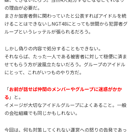
の理由が必要だ。
まさか加害者側に関わっていたと公表すればアイドルを続
けることはできないしNGT48にとっても世間から犯罪者グ
ループというレッテルが張られるだろう。
しかし偽りの内容で処分することもできない。
それならば、たった一人である被害者に対して穏便に済ま
せてもらう方が波風立たないだろう。グループのアイドル
にとって、これがいつものやり方だ。
「
お前が話せば仲間のメンバーやグループに迷惑がかか
る
」と。
イメージが大切なアイドルグループによくあること。一般
の会社組織でも同じかもしれない。
今回は、何も対策してくれない運営への怒りの告発であっ