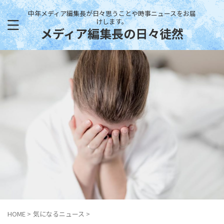
中年メディア編集長が日々思うことや時事ニュースをお届
けします。
メディア編集長の日々徒然
HOME
>
気になるニュース
>