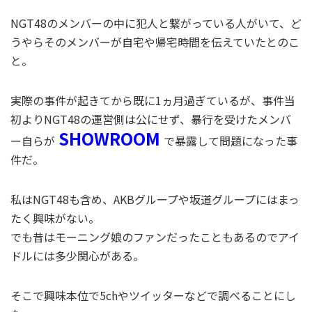
NGT48のメンバーの中に犯人と繋がっている人がいて、ど
うやらそのメンバーが自宅や帰宅時間を伝えていたとのこ
と。
実際の事件が起きてから既に1ヵ月過ぎているが、事件当
初よりNGT48の運営側は公にせず、暴行を受けたメンバ
SHOWROOM
ー自らが
で暴露して問題になった事
件だ。
私はNGT48も含め、AKBグループや坂道グループにはまっ
たく興味がない。
でも昔はモーニング娘のファンだったこともあるのでアイ
ドルには多少関心がある。
そこで興味本位で5chやツイッターなどで調べることにし