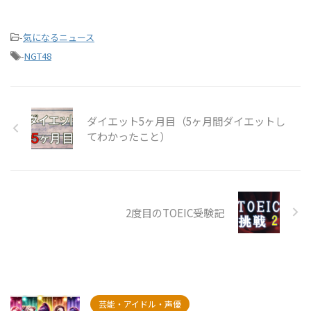
-
気になるニュース
-
NGT48
ダイエット5ヶ月目（5ヶ月間ダイエットし
てわかったこと）
2度目のTOEIC受験記
芸能・アイドル・声優