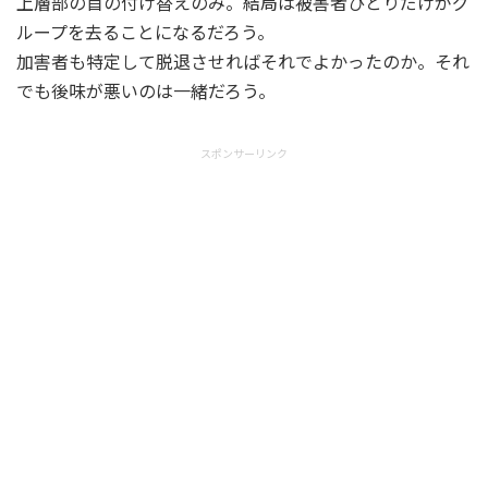
上層部の首の付け替えのみ。結局は被害者ひとりだけがグ
ループを去ることになるだろう。
加害者も特定して脱退させればそれでよかったのか。それ
でも後味が悪いのは一緒だろう。
スポンサーリンク