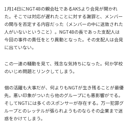
1月14日にNGT48の親会社であるAKSより会見が開かれ
た。そこでは対応が遅れたことに対する謝罪と、メンバー
の関与を否定する内容だった（メンバーの中に送致された
人がいないということ）。NGT48の長であった支配人は
今回の事件の責任をとり異動となった。その支配人は会見
に出ていない。
この一連の騒動を見て、残念な気持ちになった。何か学校
のいじめ問題とリンクしてしまう。
個の活躍も大事だが、何よりもNGTが生き残ることが最優
先。悪い印象がついたら他のグループにも悪影響がでる。
そしてNGTには多くのスポンサーが存在する。万一犯罪グ
ループとのレッテルが張られようものならその企業まで迷
惑をかけてしまう。