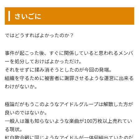
さいごに
ではどうすればよかったのか？
事件が起こった後、すぐに関係していると思われるメンバ
ーを処分しておけばよかっただけ。
それをせずに揉み消そうとしたのが今回の発端。
組織を守るために被害者に謝罪させるような運営に出来る
わけがないか。
極論だがもうこのようなアイドルグループは解散した方が
良いのではないか。
一般人は誰も知らないような楽曲が100万枚以上売れてい
る現状。
紅白歌合戦に同じようなアイドルが一体何組出ていたのだ