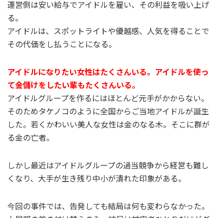
運営側は安い給与でアイドルを雇い、その利益を吸い上げ
る。
アイドルは、スポットライトや優越感、人気を得ることで
その代価をし払うことになる。
アイドルになりたい女性はたくさんいる。アイドルを使っ
て金儲けをしたい輩もたくさんいる。
アイドルグループを作るにはほとんど元手がかからない。
そのためタケノコのように全国からご当地アイドルが誕生
した。若くかわいい美人な女性は金のなる木。そこに群が
る金の亡者。
しかし最近はアイドルグループの過当競争から経営も難し
くなり、大手が生き残り中小が潰れた印象がある。
今回の事件では、告発しても結局は何も変わらなかった。