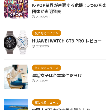
K-POP業界が直面する危機：5つの音楽
団体が声明発表
2025/2/19
気になるアイテム
HUAWEI WATCH GT3 PRO レビュー
2023/2/9
気になるニュース
裏垢女子は企業案件だらけ
2023/2/5
気になるニュース
中国人が日本の土地を購入した