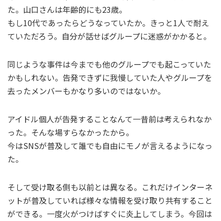
た。山口さんは年齢的にも23歳。
もし10代であったらどうなっていたか。きっと1人で耐え
ていただろう。自分が話せばグループに迷惑がかかると。
同じような事件は今までも他のグループでも起こっていた
かもしれない。告発できずに我慢していた人やグループを
去ったメンバーもかなり多いのではないか。
アイドル個人が告発することなんて一昔前は考えられなか
った。そんな場すらなかったから。
今はSNSが普及して誰でも自由にモノが言えるようになっ
た。
そして受け取る側も以前とは異なる。これだけインターネ
ットが普及していれば様々な情報を受け取り共有すること
ができる。一度火がつけばすぐに炎上してしまう。今回は