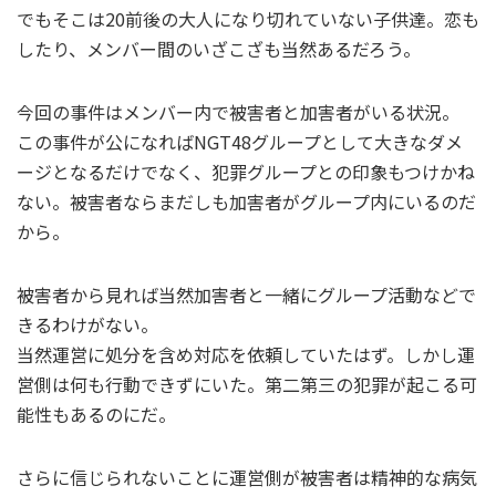
でもそこは20前後の大人になり切れていない子供達。恋も
したり、メンバー間のいざこざも当然あるだろう。
今回の事件はメンバー内で被害者と加害者がいる状況。
この事件が公になればNGT48グループとして大きなダメ
ージとなるだけでなく、犯罪グループとの印象もつけかね
ない。被害者ならまだしも加害者がグループ内にいるのだ
から。
被害者から見れば当然加害者と一緒にグループ活動などで
きるわけがない。
当然運営に処分を含め対応を依頼していたはず。しかし運
営側は何も行動できずにいた。第二第三の犯罪が起こる可
能性もあるのにだ。
さらに信じられないことに運営側が被害者は精神的な病気