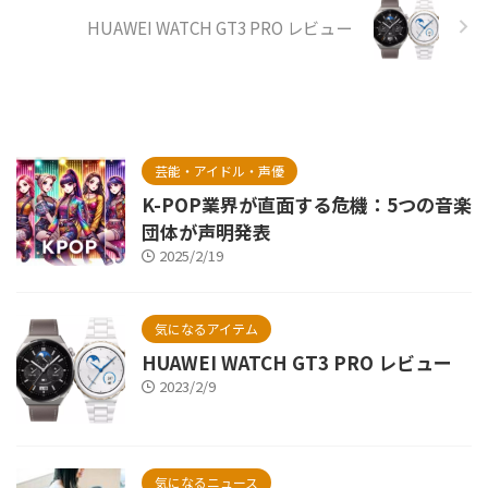
HUAWEI WATCH GT3 PRO レビュー
芸能・アイドル・声優
K-POP業界が直面する危機：5つの音楽
団体が声明発表
2025/2/19
気になるアイテム
HUAWEI WATCH GT3 PRO レビュー
2023/2/9
気になるニュース