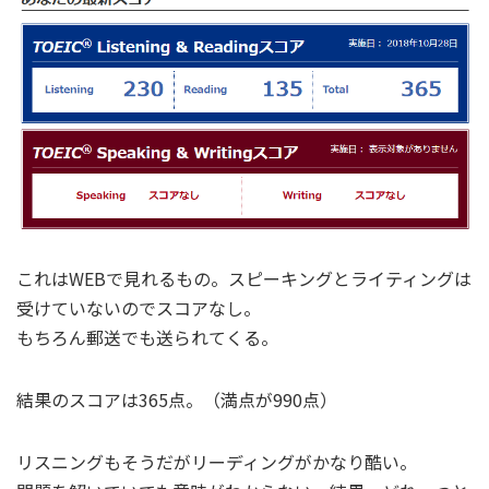
これはWEBで見れるもの。スピーキングとライティングは
受けていないのでスコアなし。
もちろん郵送でも送られてくる。
結果のスコアは365点。（満点が990点）
リスニングもそうだがリーディングがかなり酷い。