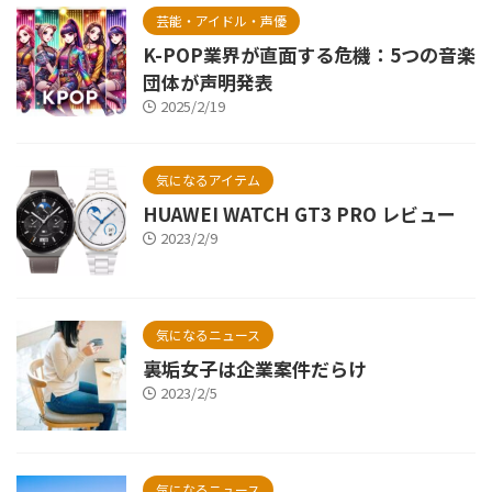
芸能・アイドル・声優
K-POP業界が直面する危機：5つの音楽
団体が声明発表
2025/2/19
気になるアイテム
HUAWEI WATCH GT3 PRO レビュー
2023/2/9
気になるニュース
裏垢女子は企業案件だらけ
2023/2/5
気になるニュース