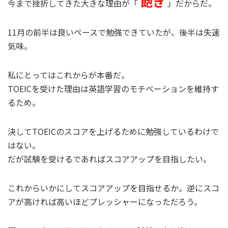
飽き
今まで挫折してきた大きな理由が「
」だからだ。
11月の前半は良いペースで勉強できていたが、後半は失速
気味。
私にとってはこれからが本番だ。
TOEICを受けた理由は英語学習のモチベーションを維持す
るため。
決してTOEICのスコアを上げるために勉強しているわけで
はない。
だが試験を受けるであればスコアアップを目指したい。
これからいかにしてスコアアップを目指せるか。逆にスコ
アが高ければ高いほどプレッシャーになっただろう。