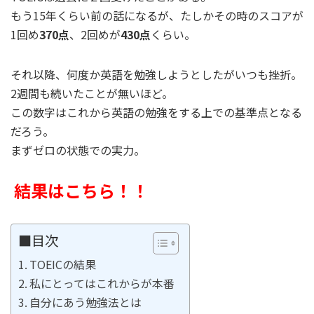
もう15年くらい前の話になるが、たしかその時のスコアが
1回め
370点
、2回めが
430点
くらい。
それ以降、何度か英語を勉強しようとしたがいつも挫折。
2週間も続いたことが無いほど。
この数字はこれから英語の勉強をする上での基準点となる
だろう。
まずゼロの状態での実力。
結果はこちら！！
■目次
TOEICの結果
私にとってはこれからが本番
自分にあう勉強法とは