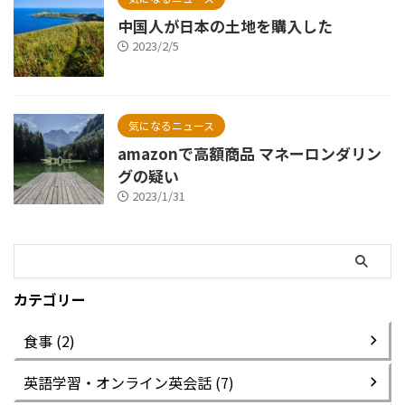
中国人が日本の土地を購入した
2023/2/5
気になるニュース
amazonで高額商品 マネーロンダリン
グの疑い
2023/1/31
カテゴリー
食事 (2)
英語学習・オンライン英会話 (7)