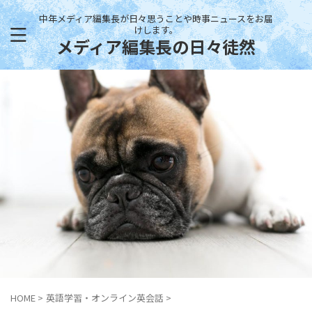
中年メディア編集長が日々思うことや時事ニュースをお届
けします。
メディア編集長の日々徒然
HOME
>
英語学習・オンライン英会話
>