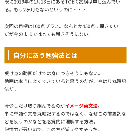
既に2019年の1月13日にあるTOEIC試験は申し込んでい
る。もう2ヶ月もないというのに・・・
次回の目標は100点プラス。なんとか450点に届きたい。
だが今のままではとても届きそうにない。
自分にあう勉強法とは
受け身の動画だけでは身につきそうにもない。
動画は本当によくできていると思うのだが、やはり丸暗記
法だ。
今少しだけ取り組んでるのが
イメージ英文法
。
単に単語や文を丸暗記するのではなく、なぜこの前置詞な
どを使うのかなどを感覚的に理解する方法。
記憶力が弱いので、この方が覚えやすそうだ。