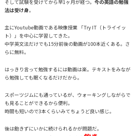
そして試験を受けてから早1ヶ月が経つ。
今の英語の勉強
法は受け身
。
主にYoutube動画である映像授業 「Try IT（トライイッ
ト）」を中心に学習してきた。
中学英文法だけでも15分前後の動画が100本近くある。さ
らに無料。
はっきり言って勉強するには動画は楽。テキストをみなが
ら勉強しても眠くなるだけだから。
スポーツジムにも通っているが、ウォーキングしながらで
も見ることができるから便利。
時間も短いので3本くらいみてちょうど良い感じ。
後は飽きずにいかに続けられるかが問題だ。