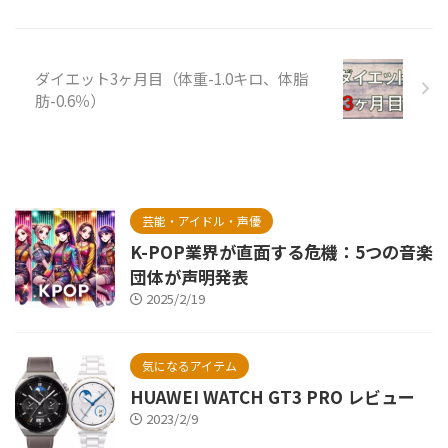
ダイエット3ヶ月目（体重-1.0キロ、体脂
肪-0.6％）
芸能・アイドル・声優
K-POP業界が直面する危機：5つの音楽
団体が声明発表
2025/2/19
気になるアイテム
HUAWEI WATCH GT3 PRO レビュー
2023/2/9