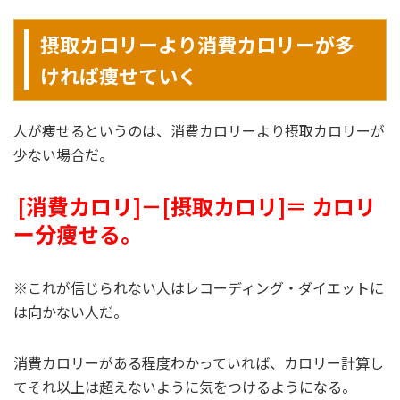
摂取カロリーより消費カロリーが多
ければ痩せていく
人が痩せるというのは、消費カロリーより摂取カロリーが
少ない場合だ。
[消費カロリ]－[摂取カロリ]＝ カロリ
ー分痩せる。
※これが信じられない人はレコーディング・ダイエットに
は向かない人だ。
消費カロリーがある程度わかっていれば、カロリー計算し
てそれ以上は超えないように気をつけるようになる。