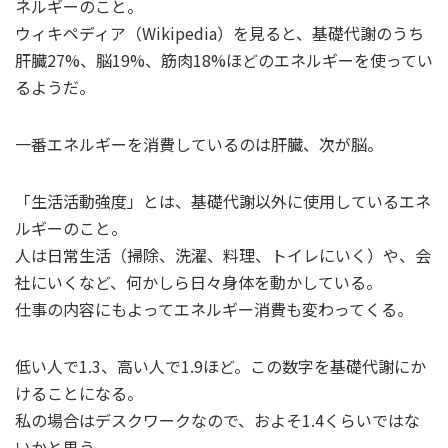
ネルギーのこと。
ウィキペディア（Wikipedia）を見ると、基礎代謝のうち
肝臓27%、脳19%、筋肉18%ほどのエネルギーを使ってい
るようだ。
一番エネルギーを消費しているのは肝臓、次が脳。
「生活活動強度」とは、基礎代謝以外に使用しているエネ
ルギーのこと。
人は日常生活（掃除、洗濯、料理、トイレにいく）や、会
社にいくなど、何かしら日々身体を動かしている。
仕事の内容にもよってエネルギー消費も変わってくる。
低い人で1.3、高い人で1.9ほど。この数字を基礎代謝にか
けることになる。
私の場合はデスクワークなので、およそ1.4くらいではな
いかと思う。