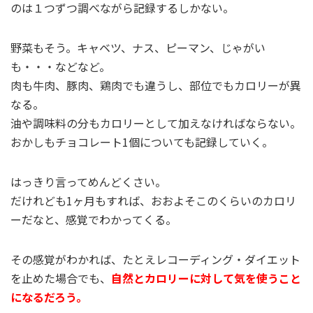
のは１つずつ調べながら記録するしかない。
野菜もそう。キャベツ、ナス、ピーマン、じゃがい
も・・・などなど。
肉も牛肉、豚肉、鶏肉でも違うし、部位でもカロリーが異
なる。
油や調味料の分もカロリーとして加えなければならない。
おかしもチョコレート1個についても記録していく。
はっきり言ってめんどくさい。
だけれども1ヶ月もすれば、おおよそこのくらいのカロリ
ーだなと、感覚でわかってくる。
その感覚がわかれば、たとえレコーディング・ダイエット
を止めた場合でも、
自然とカロリーに対して気を使うこと
になるだろう。