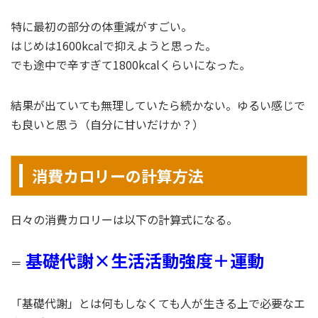
特に最初の部分の体重減がすごい。
はじめは1600kcalで抑えようと思った。
でも途中で辛すぎて1800kcalくらいになった。
結果が出ていても無理していたら続かない。ゆるい感じで
も良いと思う（自分に甘いだけか？）
消費カロリーの計算方法
日々の消費カロリーは以下の計算式になる。
基礎代謝×生活活動強度＋運動
＝
「基礎代謝」とは何もしなくても人が生きる上で必要なエ