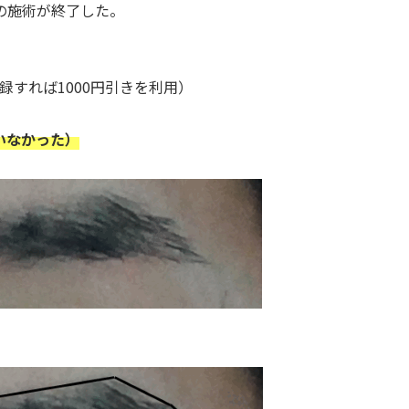
の施術が終了した。
登録すれば1000円引きを利用）
いなかった）