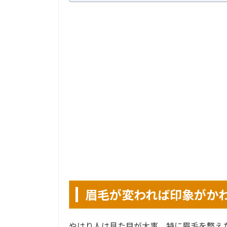
眉毛が変われば印象がか
やはり人は見た目が大事。特に眉毛を整え