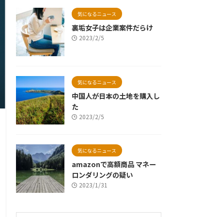
気になるニュース
裏垢女子は企業案件だらけ
2023/2/5
気になるニュース
中国人が日本の土地を購入し
た
2023/2/5
気になるニュース
amazonで高額商品 マネー
ロンダリングの疑い
2023/1/31