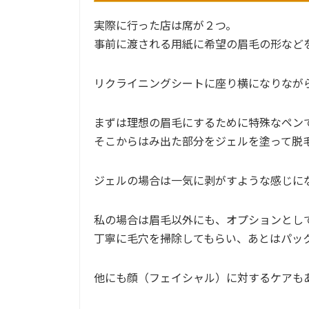
実際に行った店は席が２つ。
事前に渡される用紙に希望の眉毛の形など
リクライニングシートに座り横になりなが
まずは理想の眉毛にするために特殊なペン
そこからはみ出た部分をジェルを塗って脱
ジェルの場合は一気に剥がすような感じに
私の場合は眉毛以外にも、オプションとし
丁寧に毛穴を掃除してもらい、あとはパッ
他にも顔（フェイシャル）に対するケアも