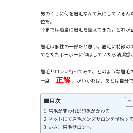
男のくせに何を眉毛なんて気にしているん
位だ。
今までは適当に眉毛を整えてきた。どれが
眉毛は個性の一部だと思う。眉毛に特徴の
でもたたボーボーに伸ばしていたら清潔感
眉毛サロンに行ってみて、どのような眉毛
正解
一度「
」がわかれば、あとは自分
■目次
眉毛が変われば印象がかわる
ネットにて眉毛メンズサロンを予約す
いざ、眉毛サロンへ