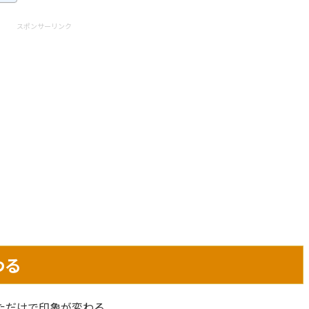
スポンサーリンク
わる
ただけで印象が変わる。