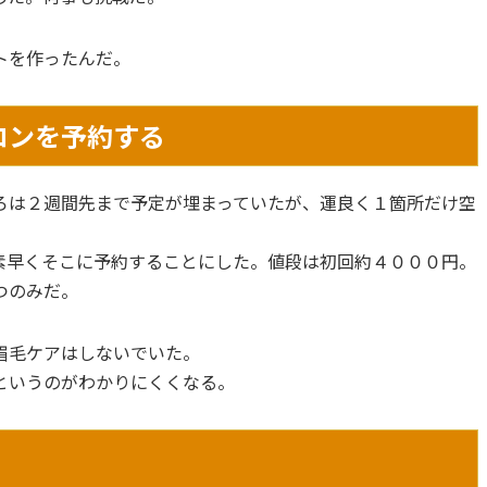
トを作ったんだ。
ロンを予約する
ろは２週間先まで予定が埋まっていたが、運良く１箇所だけ空
素早くそこに予約することにした。値段は初回約４０００円。
つのみだ。
眉毛ケアはしないでいた。
というのがわかりにくくなる。