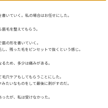
を書いていく。私の場合はお任せにした。
ら眉毛を整えてもらう。
で眉の形を書いていく。
毛し、残った毛をピンセットで抜くという感じ。
なるため、多少は痛みがある。
て毛穴ケアもしてもらうことにした。
クみたいなものをして最後に剥がすのだ。
あったが、私は受けなかった。