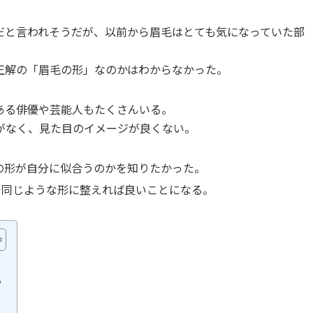
だと言われそうだが、以前から眉毛はとても気になっていた部
正解の「眉毛の形」なのかはわからなかった。
ある俳優や芸能人もたくさんいる。
がなく、見た目のイメージが良くない。
の形が自分に似合うのかを知りたかった。
で同じような形に整えれば良いことになる。
る