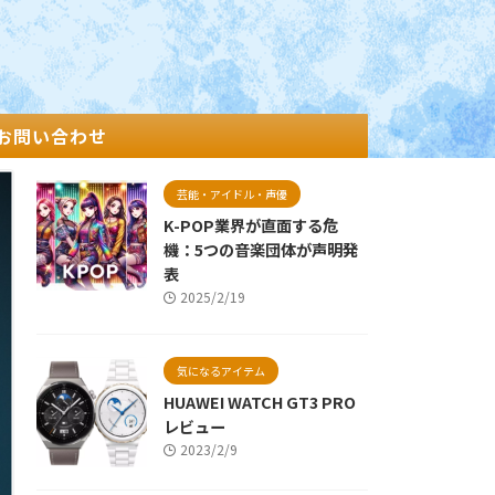
お問い合わせ
芸能・アイドル・声優
K-POP業界が直面する危
機：5つの音楽団体が声明発
表
2025/2/19
気になるアイテム
HUAWEI WATCH GT3 PRO
レビュー
2023/2/9