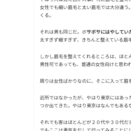
女性でも細い眉毛と太い眉毛では大分違う
くる。
それは男も同じだ。ボ
サボサにはやしてい
太すぎず細すぎず、きちんと整えている眉
しかし眉毛を整えてくれるところは、ほと
男性可であっても、普通の女性向けと思わ
周りは女性ばかりなのに、そこに入って眉
近所ではなかったが、やはり東京にはあっ
つか出てきた。やはり東京はなんでもある
それでも客はほとんどが２０代や３０代だ
でもここは勇気をだして行ってみることに