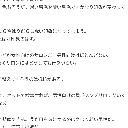
。色もそうだ。濃い眉毛や薄い眉毛でもかなり印象が変わって
たらやはりだらしない印象
になってしまう。
毛は好印象のはず。
んどが女性向けのサロンだ。男性向けはほとんどない。
れるサロンにはどうしても行きづらい。
を整えてもらうのは抵抗がある。
た。ネットで検索すれば、男性向けの眉毛メンズサロンがいく
なあ。
と想像できる。見た目を気にするのはやはり若い男性だ。
した。何事も挑戦だ。