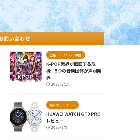
お問い合わせ
芸能・アイドル・声優
K-POP業界が直面する危
機：5つの音楽団体が声明発
表
2025/2/19
気になるアイテム
HUAWEI WATCH GT3 PRO
レビュー
2023/2/9