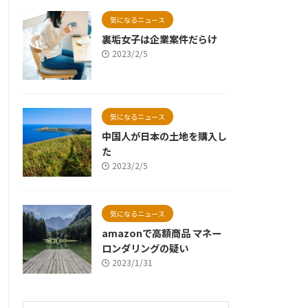
気になるニュース
裏垢女子は企業案件だらけ
2023/2/5
気になるニュース
中国人が日本の土地を購入し
た
2023/2/5
気になるニュース
amazonで高額商品 マネー
ロンダリングの疑い
2023/1/31