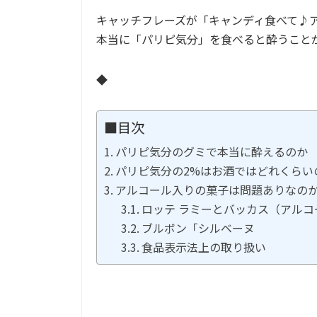
キャッチフレーズが「キャンディ食べて♪
本当に「パリピ気分」を食べると酔うこと
◆
■目次
パリピ気分のグミで本当に酔えるのか
パリピ気分の2%はお酒ではどれくらい
アルコール入りの菓子は問題ありなの
ロッテ ラミーとバッカス（アルコール
ブルボン「シルベーヌ
食品表示法上の取り扱い