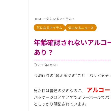
HOME
>
気になるアイテム
>
気になるアイテム
気になるニュース
年齢確認されないアルコ
あり？
2023年1月6日
今流行りの"酔えるグミ”こと「パリピ気分
アルコー
見た目は普通のグミなのに、
パッケージはアゲアゲでミラーボールでパリ
としっかり明記されています。