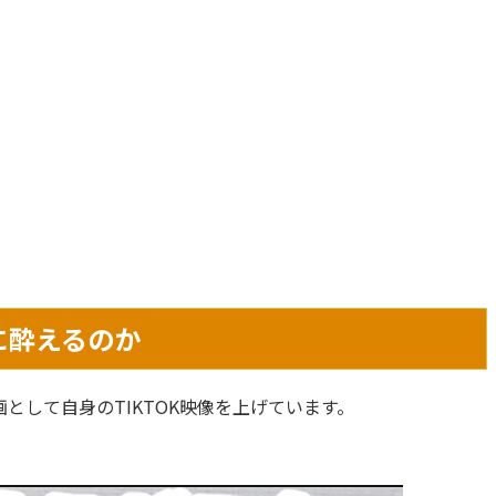
に酔えるのか
として自身のTIKTOK映像を上げています。