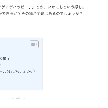
アゲアゲハッピー♪」とか、いかにもという感じ。
ができるか？その場合問題はあるのでしょうか？
の量？
か
分3.7%、3.2% ）
スポンサーリンク