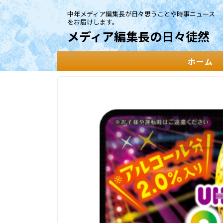
中年メディア編集長が日々思うことや時事ニュース
をお届けします。
メディア編集長の日々徒然
ホーム