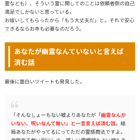
霊なども）、そういう霊に関してのことは依頼者側の自己
満足でしかないと思っている。
お祓いしてもらったから「もう大丈夫だ」と。それで安心
できるならお寺も必要なのだろう。
あなたが幽霊なんていないと言えば
済む話
最後に面白いツイートも発見した。
「そんなしょーもない嘘よりあなたが
「幽霊なんか
いない、呪いなんて無い」と一言言えば済む話
。結
局あなたがやってるにってただの霊感商法ですよ。
自覚有る無い別にして。怪しい霊媒師も占い師もあ