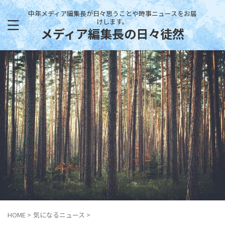
中年メディア編集長が日々思うことや時事ニュースをお届
けします。
メディア編集長の日々徒然
HOME
>
気になるニュース
>