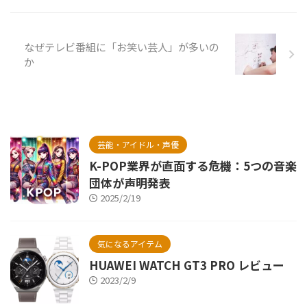
なぜテレビ番組に「お笑い芸人」が多いの
か
芸能・アイドル・声優
K-POP業界が直面する危機：5つの音楽
団体が声明発表
2025/2/19
気になるアイテム
HUAWEI WATCH GT3 PRO レビュー
2023/2/9