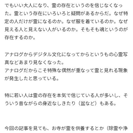
でもいい大人になり、霊の存在というのを信じなくなっ
た。霊という存在にいろいろと疑問があるからだ。なぜ特
定の人だけが霊になるのか。なぜ服を着ているのか。なぜ
見える人と見えない人がいるのか。そもそも魂というのが
存在するのか。
アナログからデジタル文化になってからというもの心霊写
真などあまり見なくなった。
アナログだからこそ特殊な偶然が重なって霊と見れる現象
が発生したと思っている。
特に若い人は霊の存在を本気で信じている人が多いし、そ
ういう昔ながらの身近なしきたり（盆など）もある。
今回の記事を見ても、お寺が霊を供養するとか（除霊や浄