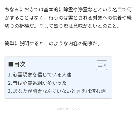
ちなみにお寺では基本的に除霊や浄霊などという名目で何
かすることはなく、行うのは霊とされる対象への供養や縁
切りの祈祷だ。そして盛り塩は意味がないとのこと。
簡単に説明するとこのような内容の記事だ。
■目次
心霊現象を信じている人達
昔は心霊番組が多かった
あなたが幽霊なんていないと言えば済む話
スポンサーリンク