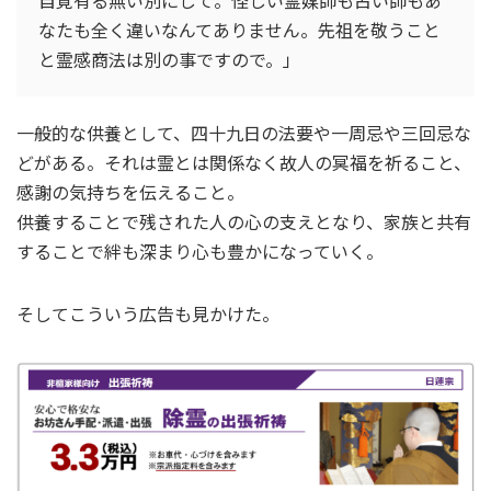
なたも全く違いなんてありません。先祖を敬うこと
と霊感商法は別の事ですので。」
一般的な供養として、四十九日の法要や一周忌や三回忌な
どがある。それは霊とは関係なく故人の冥福を祈ること、
感謝の気持ちを伝えること。
供養することで残された人の心の支えとなり、家族と共有
することで絆も深まり心も豊かになっていく。
そしてこういう広告も見かけた。