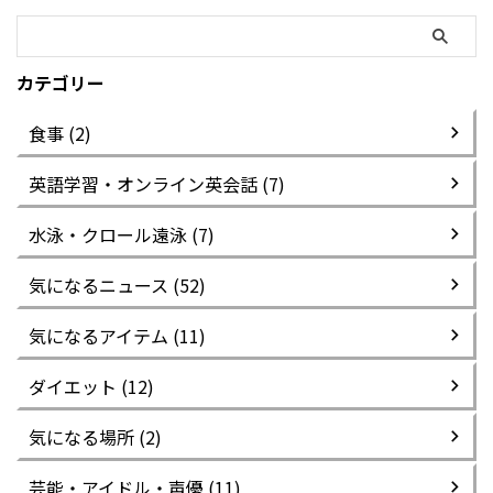
カテゴリー
食事 (2)
英語学習・オンライン英会話 (7)
水泳・クロール遠泳 (7)
気になるニュース (52)
気になるアイテム (11)
ダイエット (12)
気になる場所 (2)
芸能・アイドル・声優 (11)